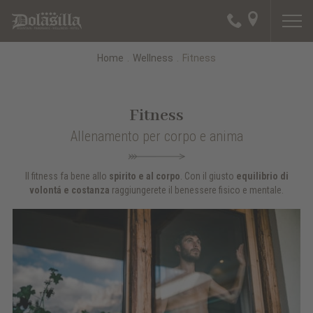
Home
.
Wellness
.
Fitness
Fitness
Allenamento per corpo e anima
Il fitness fa bene allo
spirito e al corpo
. Con il giusto
equilibrio di
volontá e costanza
raggiungerete il benessere fisico e mentale.