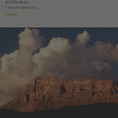
dell’Alta Badia
.
È
uno dei paesi più ...
Dettagli