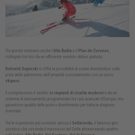
Tra queste rientrano anche l’
Alta Badia
e il
Plan de Corones
,
collegate tra loro da un efficiente servizio skibus gratuito.
Dolomiti Superski
vi offre la possibilità di sciare divertendovi sulle
piste delle patrimonio dell’umanità comodamente con un unico
skipass
.
Il comprensorio è servito da
impianti di risalita moderni
e da un
sistema di innevamento programmato tra i più avanzati d’Europa, che
garantisce qualità delle piste e divertimento per tutta la stagione
invernale.
Tra le esperienze più iconiche spicca il
Sellaronda
, il famoso giro
sciistico che circonda il massiccio del Sella attraversando quattro
valli ladine:
Alta Badia, Val Gardena, Val di Fassa e