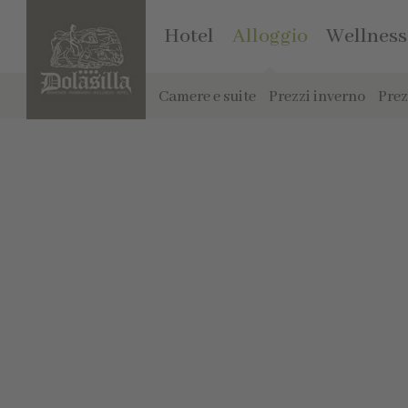
Hotel
Alloggio
Wellness
Camere e suite
Prezzi inverno
Prez