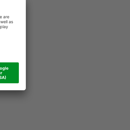
perski"