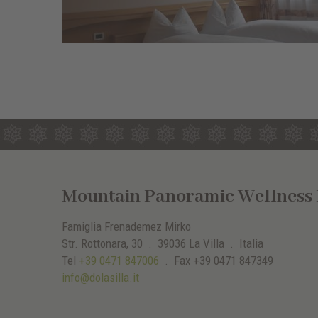
Mountain Panoramic Wellness H
Famiglia Frenademez Mirko
Str. Rottonara, 30 .
39036
La Villa
. Italia
Tel
+39 0471 847006
.
Fax
+39 0471 847349
info@dolasilla.it