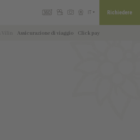
Richiedere
IT
 Vilin
Assicurazione di viaggio
Click pay