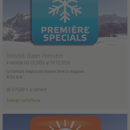
Dolomiti Super Première
4 notti
dal 03.12.2026 al 19.12.2026
La formula magica per iniziare bene la stagione:
4=3 e 8=6
da 675,00 €
a camera
Dettagli sull'offerta