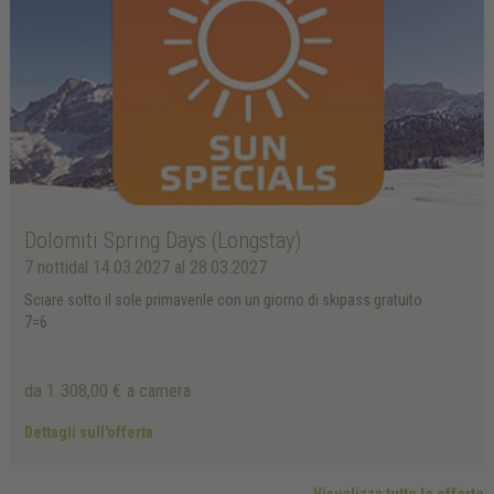
Dolomiti Spring Days (Longstay)
7 notti
dal 14.03.2027 al 28.03.2027
Sciare sotto il sole primaverile con un giorno di skipass gratuito
7=6
da 1.308,00 €
a camera
Dettagli sull'offerta