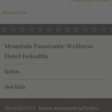
Visualizza tutte le offerte
Ritorna alla lista
Mountain Panoramic Wellness
Hotel Dolasilla
Infos
Socials
Newsletter
Notizie interessanti sull'hotel e