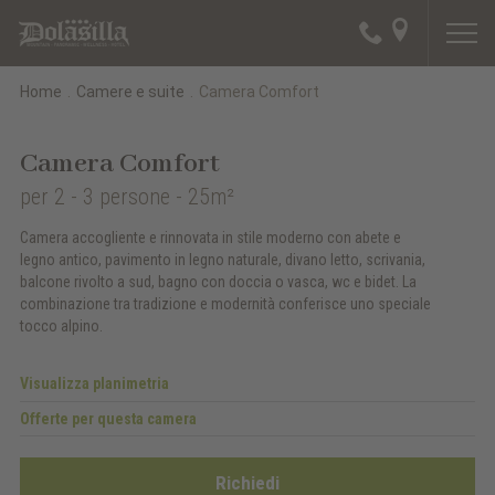
Home
.
Camere e suite
.
Camera Comfort
Camera Comfort
per 2 - 3 persone
- 25m²
Camera accogliente e rinnovata in stile moderno con abete e
legno antico, pavimento in legno naturale, divano letto, scrivania,
balcone rivolto a sud, bagno con doccia o vasca, wc e bidet. La
combinazione tra tradizione e modernità conferisce uno speciale
tocco alpino.
Visualizza planimetria
Offerte per questa camera
Richiedi