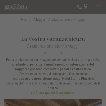
Home
.
Alloggio
.
Assicurazione di viaggio
La Vostra vacanza sicura
Assicurazione storno viaggi
Prima di intraprendere un viaggio può sempre verificarsi un imprevisto:
un
ritardo di partenza
, l’
annullamento
o l’
interruzione del
soggiorno
possono comportare
penali a vostro carico
.
Per evitare tali spese, vi consigliamo di stipulare la
nostra
assicurazione storno viaggi Hotel Storno Plus
della
“Europäische”, che si farà carico dei costi previsti nei casi coperti dalla
polizza.
👉
Clicca qui per il pagamento.