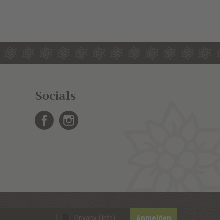
Socials
Anmelden
Privacy (Info)