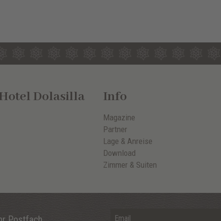
otel Dolasilla
Info
Magazine
Partner
Lage & Anreise
Download
Zimmer & Suiten
hr Postfach