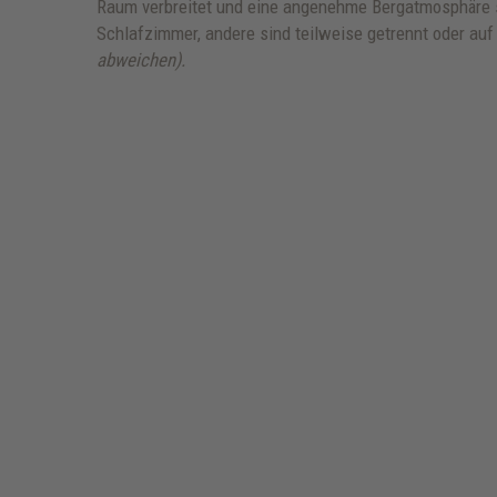
Raum verbreitet und eine angenehme Bergatmosphäre s
Schlafzimmer, andere sind teilweise getrennt oder au
abweichen).