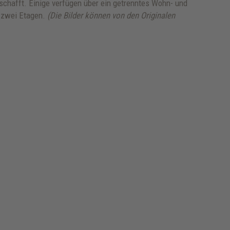
chafft. Einige verfügen über ein getrenntes Wohn- und
f zwei Etagen.
(Die Bilder können von den Originalen